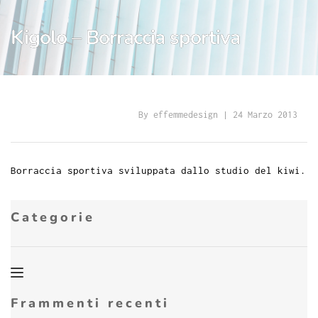
Kigolo – Borraccia sportiva
By 
effemmedesign
 | 
24 Marzo 2013
Borraccia sportiva sviluppata dallo studio del kiwi.
Categorie
Frammenti recenti