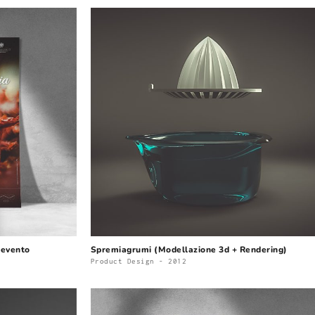
 evento
Spremiagrumi (Modellazione 3d + Rendering)
Product Design - 2012