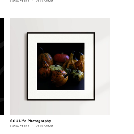
Foto/Video - 2014/2020
Still Life Photography
Foto/Video - 2016/2020