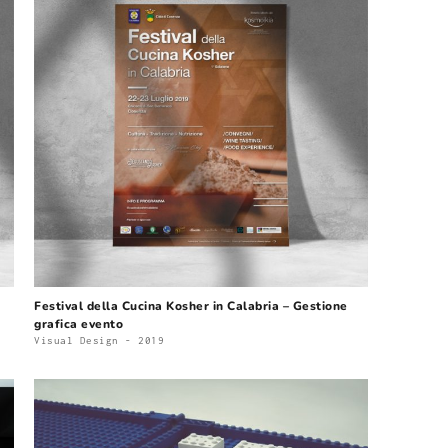
Festival della Cucina Kosher in Calabria – Gestione 
grafica evento
Visual Design - 2019