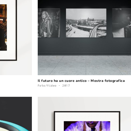
Il futuro ha un cuore antico – Mostra fotografica
Foto/Video - 2017