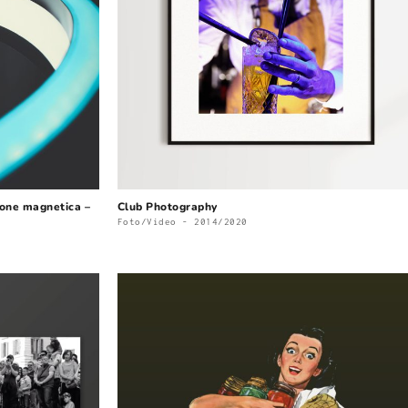
one magnetica – 
Club Photography
Foto/Video - 2014/2020