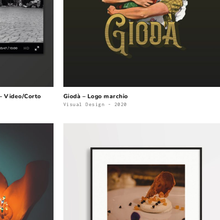
 – Video/Corto
Giodà – Logo marchio
Visual Design - 2020