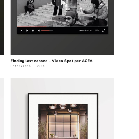
Finding lost nasone – Video Spot per ACEA
Foto/Video - 2016