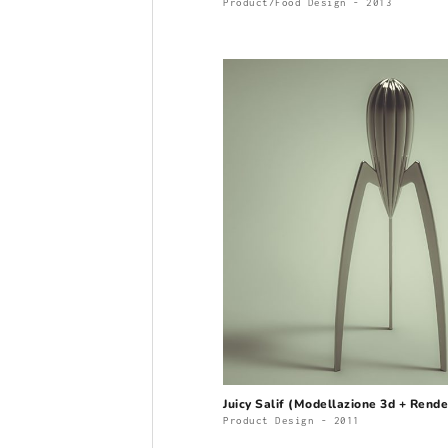
Product/Food Design - 2013
Juicy Salif (Modellazione 3d + Rende
Product Design - 2011