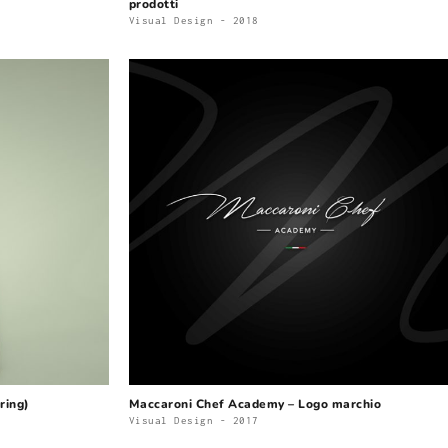
prodotti
Visual Design - 2018
ring)
Maccaroni Chef Academy – Logo marchio
Visual Design - 2017