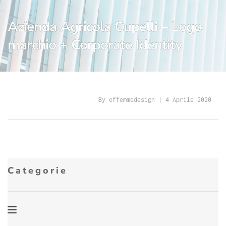
Azienda Agricola Cupelli – Logo
marchio + Corporate Identity
By 
effemmedesign
 | 
4 Aprile 2020
Categorie